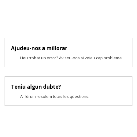
Ajudeu-nos a millorar
Heu trobat un error? Aviseu-nos si veieu cap problema.
Teniu algun dubte?
Al fòrum resolem totes les qüestions.