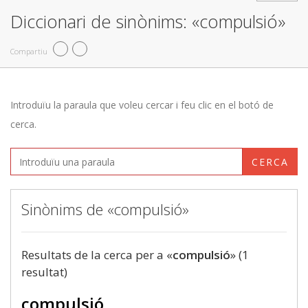
Diccionari de sinònims: «compulsió»
Compartiu
Introduïu la paraula que voleu cercar i feu clic en el botó de
cerca.
CERCA
Sinònims de «compulsió»
Resultats de la cerca per a «
compulsió
» (1
resultat)
compulsió