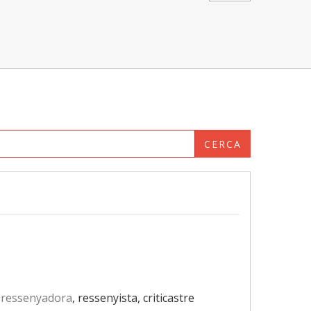
CERCA
ressenyadora
, ressenyista, criticastre