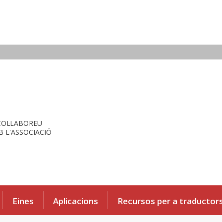
COL·LABOREU
 L'ASSOCIACIÓ
Eines
Aplicacions
Recursos per a traductor