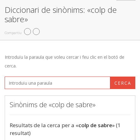
Diccionari de sinònims: «colp de
sabre»
Compartiu
Introduïu la paraula que voleu cercar i feu clic en el botó de
cerca.
CERCA
Sinònims de «colp de sabre»
Resultats de la cerca per a «
colp de sabre
» (1
resultat)