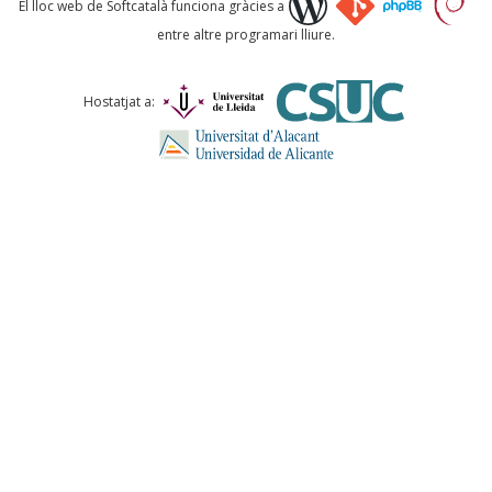
El lloc web de Softcatalà funciona gràcies a
entre altre programari lliure.
Comentari *
Hostatjat a:
ENVIA