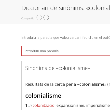
Diccionari de sinònims: «colonia
Compartiu
Introduïu la paraula que voleu cercar i feu clic en el bot
Sinònims de «colonialisme»
Resultats de la cerca per a «
colonialisme
» (
colonialisme
1.
n
colonització
, expansionisme, imperialisme