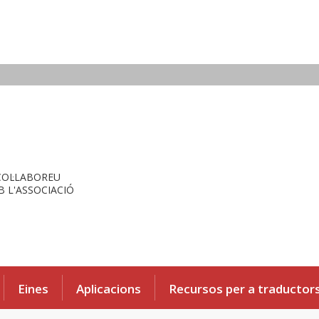
COL·LABOREU
 L'ASSOCIACIÓ
Eines
Aplicacions
Recursos per a traductor