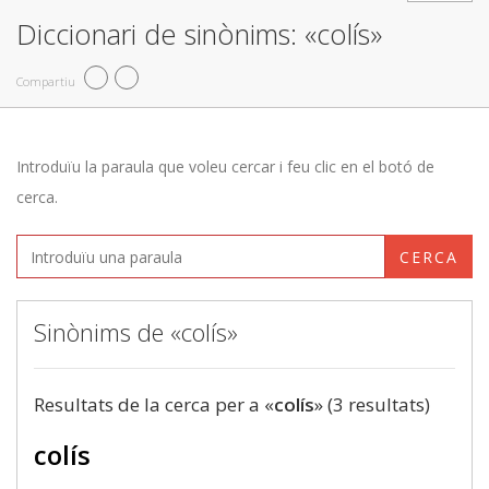
Diccionari de sinònims: «colís»
Compartiu
Introduïu la paraula que voleu cercar i feu clic en el botó de
cerca.
CERCA
Sinònims de «colís»
Resultats de la cerca per a «
colís
» (3 resultats)
colís