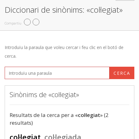
Diccionari de sinònims: «col·legiat»
Compartiu
Introduïu la paraula que voleu cercar i feu clic en el botó de
cerca.
CERCA
Sinònims de «col·legiat»
Resultats de la cerca per a «
col·legiat
» (2
resultats)
col·legiat
col·legiada