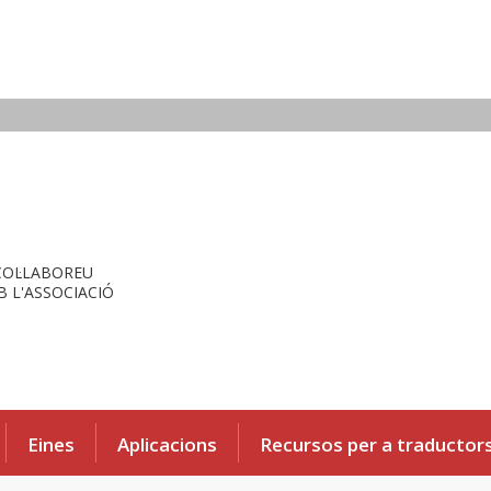
COL·LABOREU
 L'ASSOCIACIÓ
Eines
Aplicacions
Recursos per a traductor