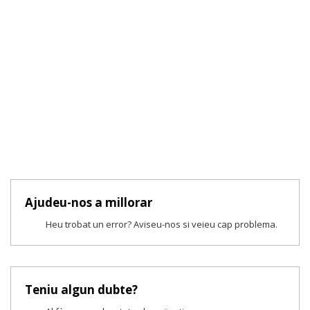
Ajudeu-nos a millorar
Heu trobat un error? Aviseu-nos si veieu cap problema.
Teniu algun dubte?