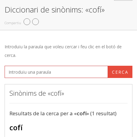
Diccionari de sinònims: «cofí»
Compartiu
Introduïu la paraula que voleu cercar i feu clic en el botó de
cerca.
CERCA
Sinònims de «cofí»
Resultats de la cerca per a «
cofí
» (1 resultat)
cofí