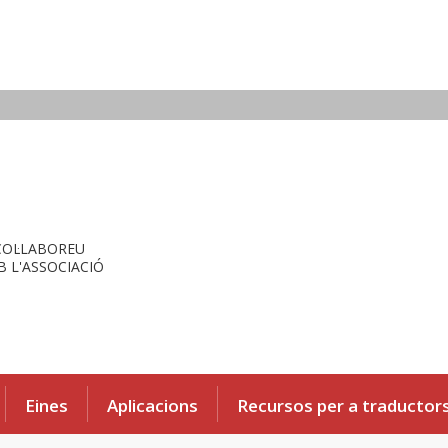
COL·LABOREU
 L'ASSOCIACIÓ
Eines
Aplicacions
Recursos per a traductor