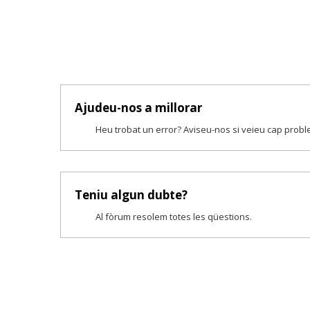
Ajudeu-nos a millorar
Heu trobat un error? Aviseu-nos si veieu cap prob
Teniu algun dubte?
Al fòrum resolem totes les qüestions.