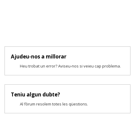
Ajudeu-nos a millorar
Heu trobat un error? Aviseu-nos si veieu cap problema.
Teniu algun dubte?
Al fòrum resolem totes les qüestions.