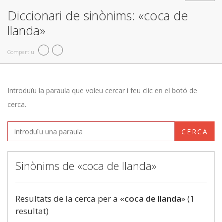
Diccionari de sinònims: «coca de
llanda»
Compartiu
Introduïu la paraula que voleu cercar i feu clic en el botó de
cerca.
CERCA
Sinònims de «coca de llanda»
Resultats de la cerca per a «
coca de llanda
» (1
resultat)