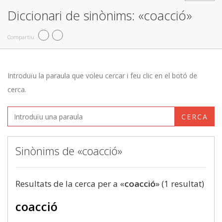
Diccionari de sinònims: «coacció»
Compartiu
Introduïu la paraula que voleu cercar i feu clic en el botó de
cerca.
CERCA
Sinònims de «coacció»
Resultats de la cerca per a «
coacció
» (1 resultat)
coacció