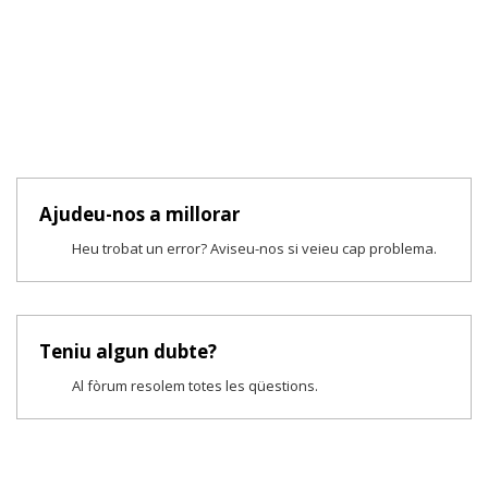
Ajudeu-nos a millorar
Heu trobat un error? Aviseu-nos si veieu cap problema.
Teniu algun dubte?
Al fòrum resolem totes les qüestions.