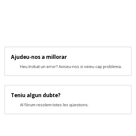
Ajudeu-nos a millorar
Heu trobat un error? Aviseu-nos si veieu cap problema.
Teniu algun dubte?
Al fòrum resolem totes les qüestions.