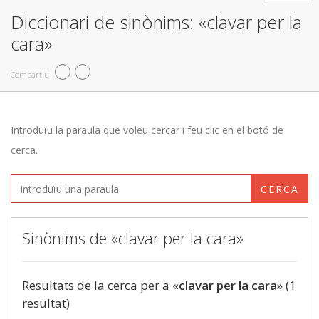
Diccionari de sinònims: «clavar per la
cara»
Compartiu
Introduïu la paraula que voleu cercar i feu clic en el botó de
cerca.
CERCA
Sinònims de «clavar per la cara»
Resultats de la cerca per a «
clavar per la cara
» (1
resultat)