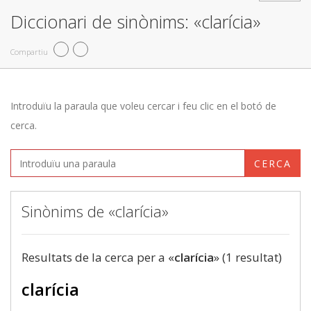
Diccionari de sinònims: «clarícia»
Compartiu
Introduïu la paraula que voleu cercar i feu clic en el botó de
cerca.
CERCA
Sinònims de «clarícia»
Resultats de la cerca per a «
clarícia
» (1 resultat)
clarícia