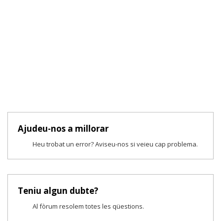
Ajudeu-nos a millorar
Heu trobat un error? Aviseu-nos si veieu cap problema.
Teniu algun dubte?
Al fòrum resolem totes les qüestions.