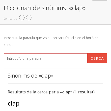
Diccionari de sinònims: «clap»
Compartiu
Introduïu la paraula que voleu cercar i feu clic en el botó de
cerca.
CERCA
Sinònims de «clap»
Resultats de la cerca per a «
clap
» (1 resultat)
clap