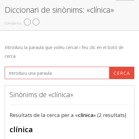
Diccionari de sinònims: «clínica»
Compartiu
Introduïu la paraula que voleu cercar i feu clic en el botó de
cerca.
CERCA
Sinònims de «clínica»
Resultats de la cerca per a «
clínica
» (2 resultats)
clínica