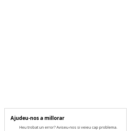
Ajudeu-nos a millorar
Heu trobat un error? Aviseu-nos si veieu cap problema.