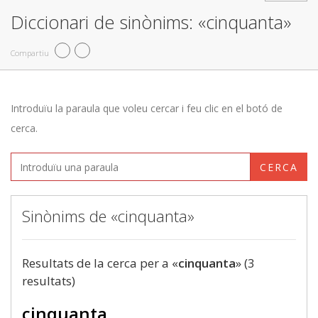
Diccionari de sinònims: «cinquanta»
Compartiu
Introduïu la paraula que voleu cercar i feu clic en el botó de
cerca.
CERCA
Sinònims de «cinquanta»
Resultats de la cerca per a «
cinquanta
» (3
resultats)
cinquanta