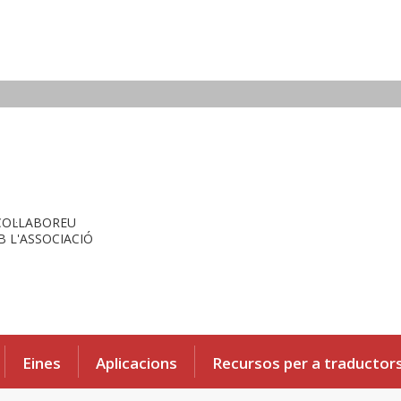
COL·LABOREU
 L'ASSOCIACIÓ
Eines
Aplicacions
Recursos per a traductor