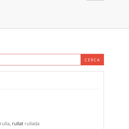
CERCA
rulla
, rullat
rullada