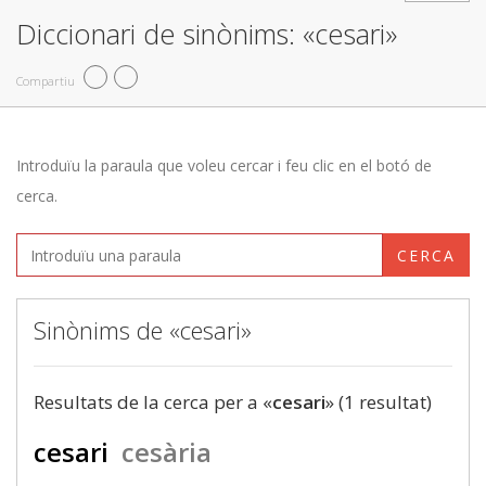
Diccionari de sinònims: «cesari»
Compartiu
Introduïu la paraula que voleu cercar i feu clic en el botó de
cerca.
CERCA
Sinònims de «cesari»
Resultats de la cerca per a «
cesari
» (1 resultat)
cesari
cesària