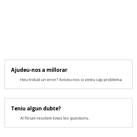
Ajudeu-nos a millorar
Heu trobat un error? Aviseu-nos si veieu cap problema.
Teniu algun dubte?
Al fòrum resolem totes les qüestions.