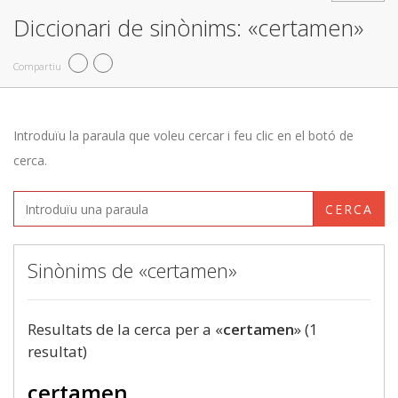
Diccionari de sinònims: «certamen»
Compartiu
Introduïu la paraula que voleu cercar i feu clic en el botó de
cerca.
CERCA
Sinònims de «certamen»
Resultats de la cerca per a «
certamen
» (1
resultat)
certamen