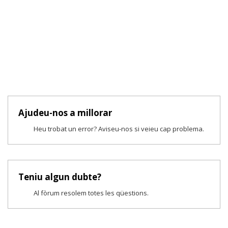
Ajudeu-nos a millorar
Heu trobat un error? Aviseu-nos si veieu cap problema.
Teniu algun dubte?
Al fòrum resolem totes les qüestions.