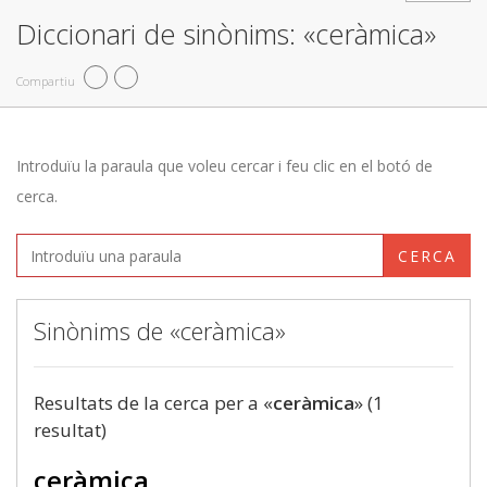
Diccionari de sinònims: «ceràmica»
Compartiu
Introduïu la paraula que voleu cercar i feu clic en el botó de
cerca.
CERCA
Sinònims de «ceràmica»
Resultats de la cerca per a «
ceràmica
» (1
resultat)
ceràmica