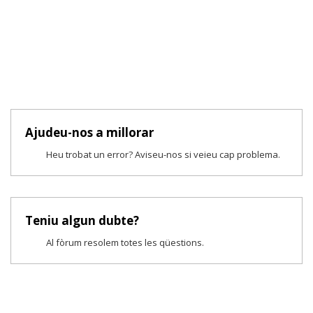
Ajudeu-nos a millorar
Heu trobat un error? Aviseu-nos si veieu cap problema.
Teniu algun dubte?
Al fòrum resolem totes les qüestions.