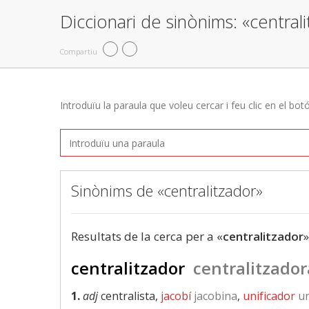
Diccionari de sinònims: «central
Compartiu
Introduïu la paraula que voleu cercar i feu clic en el bot
Sinònims de «centralitzador»
Resultats de la cerca per a «
centralitzador
»
centralitzador
centralitzador
1.
adj
centralista,
jacobí
jacobina
,
unificador
un