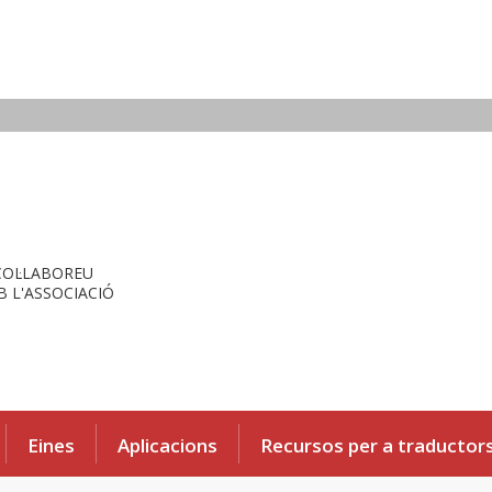
COL·LABOREU
 L'ASSOCIACIÓ
Eines
Aplicacions
Recursos per a traductor