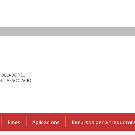
COL·LABOREU
 L'ASSOCIACIÓ
Eines
Aplicacions
Recursos per a traductor