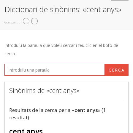
Diccionari de sinònims: «cent anys»
Compartiu
Introduïu la paraula que voleu cercar i feu clic en el botó de
cerca.
CERCA
Sinònims de «cent anys»
Resultats de la cerca per a «
cent anys
» (1
resultat)
cent anys