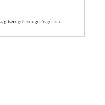
sa
, grisenc
grisenca
, grisós
grisosa
,