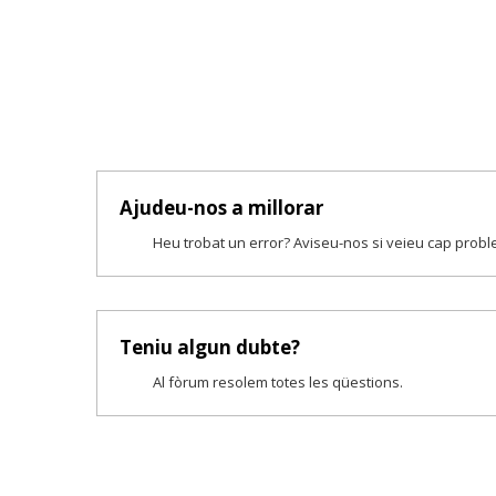
Ajudeu-nos a millorar
Heu trobat un error? Aviseu-nos si veieu cap prob
Teniu algun dubte?
Al fòrum resolem totes les qüestions.