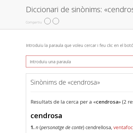
Diccionari de sinònims: «cendro
Compartiu
Introduïu la paraula que voleu cercar i feu clic en el bot
Sinònims de «cendrosa»
Resultats de la cerca per a «
cendrosa
» (2 r
cendrosa
1.
n
(
personatge de conte
) cendrellosa,
ventafoc