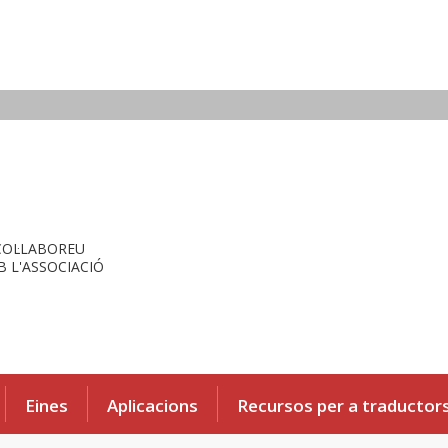
COL·LABOREU
 L'ASSOCIACIÓ
Eines
Aplicacions
Recursos per a traductor