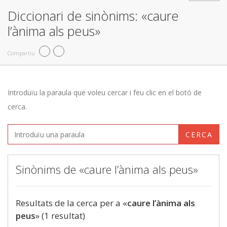
Diccionari de sinònims: «caure
l’ànima als peus»
Compartiu
Introduïu la paraula que voleu cercar i feu clic en el botó de
cerca.
CERCA
Sinònims de «caure l’ànima als peus»
Resultats de la cerca per a «
caure l’ànima als
peus
» (1 resultat)