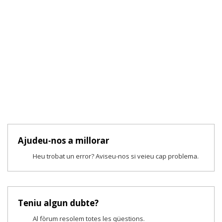
Ajudeu-nos a millorar
Heu trobat un error? Aviseu-nos si veieu cap problema.
Teniu algun dubte?
Al fòrum resolem totes les qüestions.