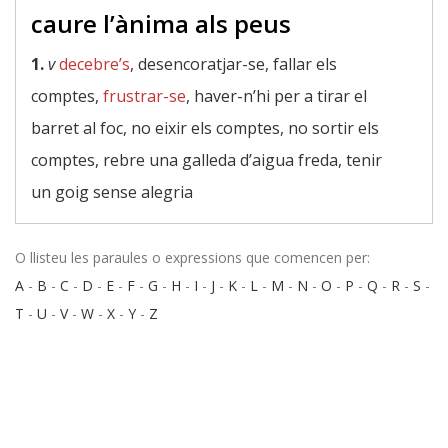
caure l’ànima als peus
1.
v
decebre’s
, desencoratjar-se, fallar els
comptes,
frustrar-se
, haver-n’hi per a tirar el
barret al foc, no eixir els comptes, no sortir els
comptes, rebre una galleda d’aigua freda, tenir
un goig sense alegria
O llisteu les paraules o expressions que comencen per:
A
-
B
-
C
-
D
-
E
-
F
-
G
-
H
-
I
-
J
-
K
-
L
-
M
-
N
-
O
-
P
-
Q
-
R
-
S
-
T
-
U
-
V
-
W
-
X
-
Y
-
Z