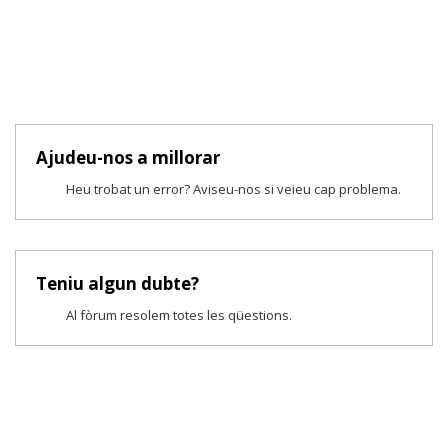
Ajudeu-nos a millorar
Heu trobat un error? Aviseu-nos si veieu cap problema.
Teniu algun dubte?
Al fòrum resolem totes les qüestions.