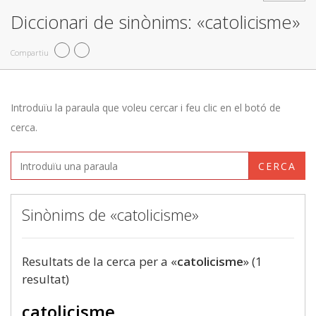
Diccionari de sinònims: «catolicisme»
Compartiu
Introduïu la paraula que voleu cercar i feu clic en el botó de
cerca.
CERCA
Sinònims de «catolicisme»
Resultats de la cerca per a «
catolicisme
» (1
resultat)
catolicisme