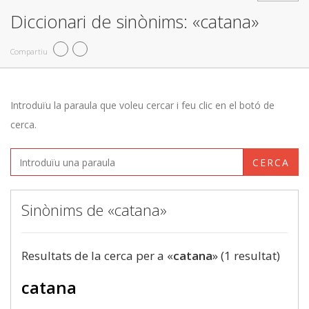
Diccionari de sinònims: «catana»
Compartiu
Introduïu la paraula que voleu cercar i feu clic en el botó de
cerca.
CERCA
Sinònims de «catana»
Resultats de la cerca per a «
catana
» (1 resultat)
catana