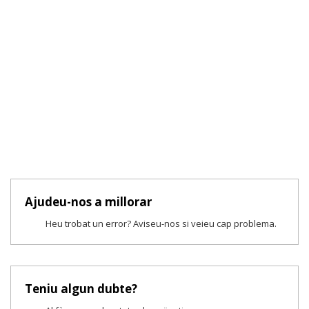
Ajudeu-nos a millorar
Heu trobat un error? Aviseu-nos si veieu cap problema.
Teniu algun dubte?