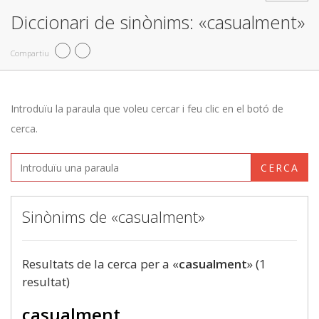
Diccionari de sinònims: «casualment»
Compartiu
Introduïu la paraula que voleu cercar i feu clic en el botó de
cerca.
CERCA
Sinònims de «casualment»
Resultats de la cerca per a «
casualment
» (1
resultat)
casualment