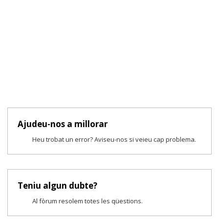
Ajudeu-nos a millorar
Heu trobat un error? Aviseu-nos si veieu cap problema.
Teniu algun dubte?
Al fòrum resolem totes les qüestions.