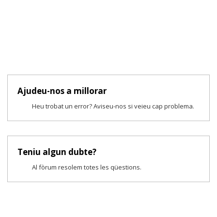
Ajudeu-nos a millorar
Heu trobat un error? Aviseu-nos si veieu cap problema.
Teniu algun dubte?
Al fòrum resolem totes les qüestions.