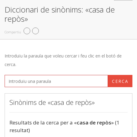
Diccionari de sinònims: «casa de
repòs»
Compartiu
Introduïu la paraula que voleu cercar i feu clic en el botó de
cerca.
CERCA
Sinònims de «casa de repòs»
Resultats de la cerca per a «
casa de repòs
» (1
resultat)