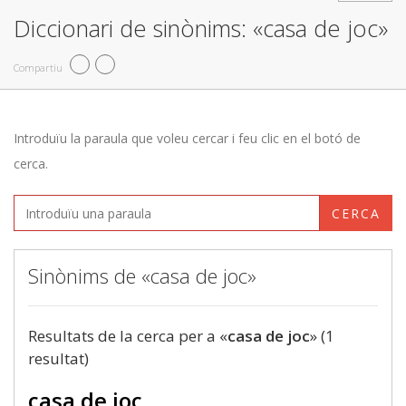
Diccionari de sinònims: «casa de joc»
Compartiu
Introduïu la paraula que voleu cercar i feu clic en el botó de
cerca.
CERCA
Sinònims de «casa de joc»
Resultats de la cerca per a «
casa de joc
» (1
resultat)
casa de joc