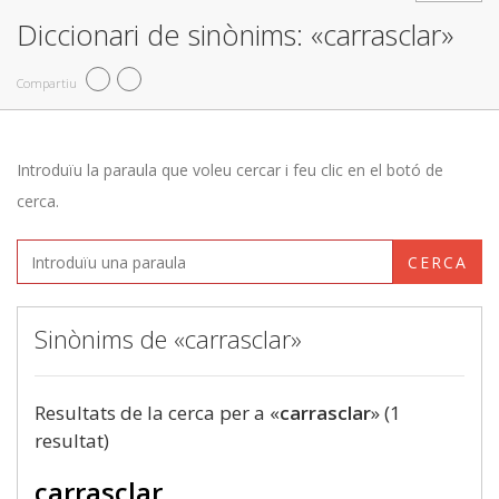
Diccionari de sinònims: «carrasclar»
Compartiu
Introduïu la paraula que voleu cercar i feu clic en el botó de
cerca.
CERCA
Sinònims de «carrasclar»
Resultats de la cerca per a «
carrasclar
» (1
resultat)
carrasclar