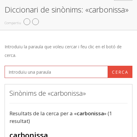
Diccionari de sinònims: «carbonissa»
Compartiu
Introduïu la paraula que voleu cercar i feu clic en el botó de
cerca.
CERCA
Sinònims de «carbonissa»
Resultats de la cerca per a «
carbonissa
» (1
resultat)
carbonissa