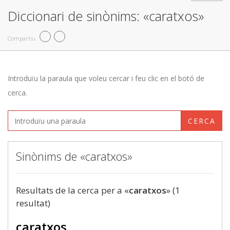
Diccionari de sinònims: «caratxos»
Compartiu
Introduïu la paraula que voleu cercar i feu clic en el botó de
cerca.
CERCA
Sinònims de «caratxos»
Resultats de la cerca per a «
caratxos
» (1
resultat)
caratxos