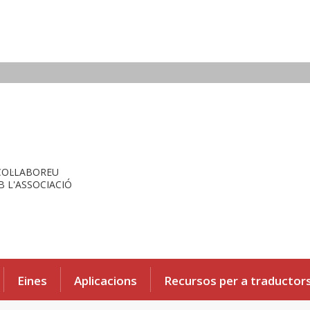
COL·LABOREU
 L'ASSOCIACIÓ
Eines
Aplicacions
Recursos per a traductor