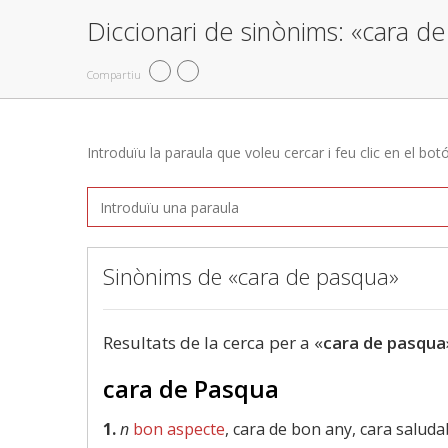
Diccionari de sinònims: «cara d
Compartiu
Introduïu la paraula que voleu cercar i feu clic en el bot
Sinònims de «cara de pasqua»
Resultats de la cerca per a «
cara de pasqua
cara de Pasqua
1.
n
bon aspecte
, cara de bon any, cara saluda