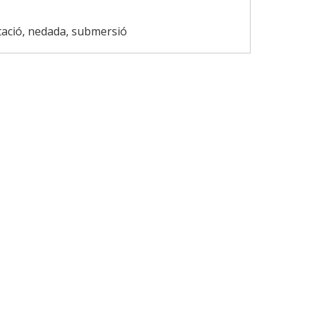
tació, nedada, submersió