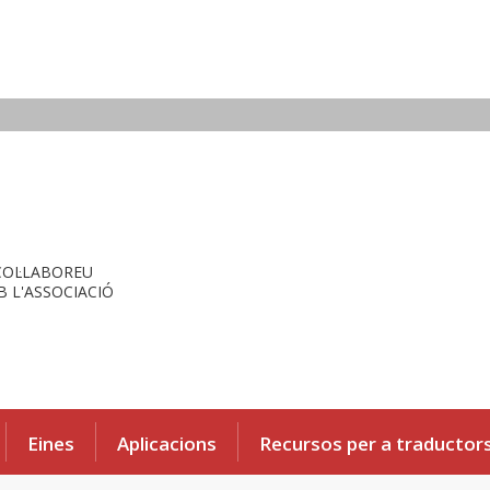
COL·LABOREU
 L'ASSOCIACIÓ
Eines
Aplicacions
Recursos per a traductor