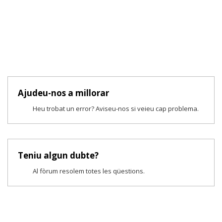
Ajudeu-nos a millorar
Heu trobat un error? Aviseu-nos si veieu cap problema.
Teniu algun dubte?
Al fòrum resolem totes les qüestions.