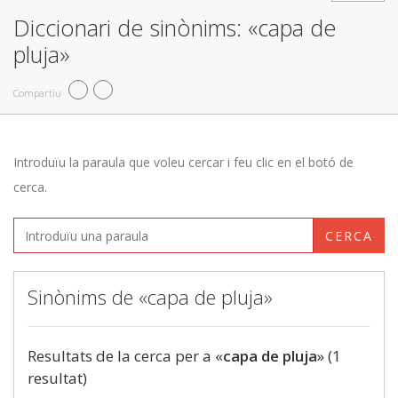
Diccionari de sinònims: «capa de
pluja»
Compartiu
Introduïu la paraula que voleu cercar i feu clic en el botó de
cerca.
CERCA
Sinònims de «capa de pluja»
Resultats de la cerca per a «
capa de pluja
» (1
resultat)