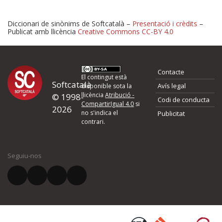
Diccionari de sinònims de Softcatalà –
Presentació i crèdits
–
Publicat amb llicència
Creative Commons CC-BY 4.0
Proposeu-nos millores o 
Contacte
d'errors
El contingut està
Softcatalà
Avís legal
disponible sota la
llicència
Atribució -
© 1998-
Codi de conducta
Si heu trobat un error o voleu proposar alguna millora, ompliu els ca
CompartirIgual 4.0
si
2026
quina és la millora que proposeu o l'error del qual voleu informar-no
no s'indica el
Publicitat
contrari.
El vostre nom *
Seguiu-nos
El vostre correu electrònic *