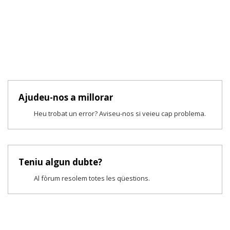
Ajudeu-nos a millorar
Heu trobat un error? Aviseu-nos si veieu cap problema.
Teniu algun dubte?
Al fòrum resolem totes les qüestions.