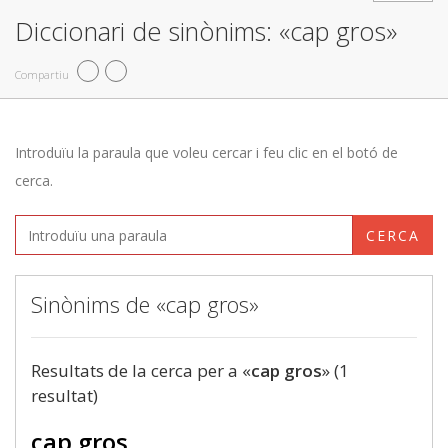
Diccionari de sinònims: «cap gros»
Compartiu
Introduïu la paraula que voleu cercar i feu clic en el botó de
cerca.
CERCA
Sinònims de «cap gros»
Resultats de la cerca per a «
cap gros
» (1
resultat)
cap gros