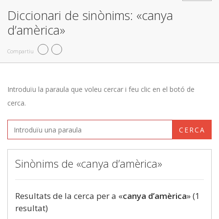
Diccionari de sinònims: «canya
d’amèrica»
Compartiu
Introduïu la paraula que voleu cercar i feu clic en el botó de
cerca.
CERCA
Sinònims de «canya d’amèrica»
Resultats de la cerca per a «
canya d’amèrica
» (1
resultat)