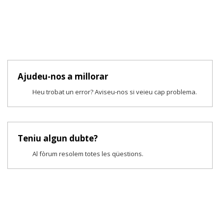
Ajudeu-nos a millorar
Heu trobat un error? Aviseu-nos si veieu cap problema.
Teniu algun dubte?
Al fòrum resolem totes les qüestions.