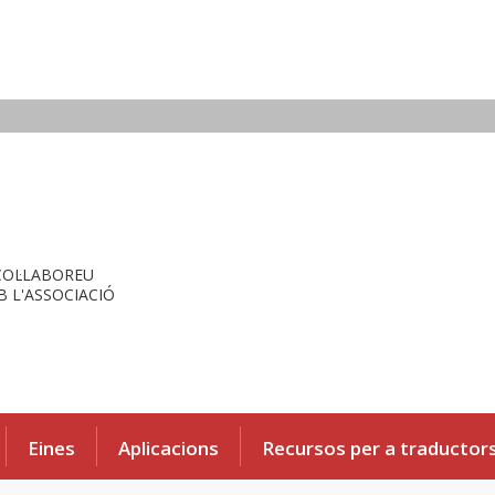
COL·LABOREU
 L'ASSOCIACIÓ
Eines
Aplicacions
Recursos per a traductor