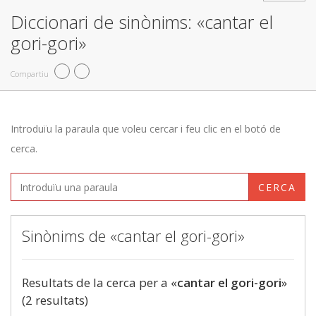
Diccionari de sinònims: «cantar el
gori-gori»
Compartiu
Introduïu la paraula que voleu cercar i feu clic en el botó de
cerca.
CERCA
Sinònims de «cantar el gori-gori»
Resultats de la cerca per a «
cantar el gori-gori
»
(2 resultats)