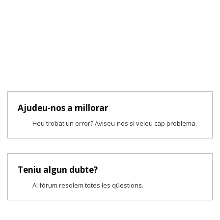
Ajudeu-nos a millorar
Heu trobat un error? Aviseu-nos si veieu cap problema.
Teniu algun dubte?
Al fòrum resolem totes les qüestions.