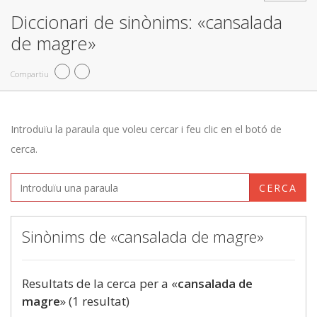
Diccionari de sinònims: «cansalada
de magre»
Compartiu
Introduïu la paraula que voleu cercar i feu clic en el botó de
cerca.
CERCA
Sinònims de «cansalada de magre»
Resultats de la cerca per a «
cansalada de
magre
» (1 resultat)