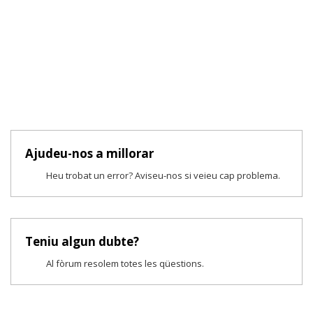
Ajudeu-nos a millorar
Heu trobat un error? Aviseu-nos si veieu cap problema.
Teniu algun dubte?
Al fòrum resolem totes les qüestions.