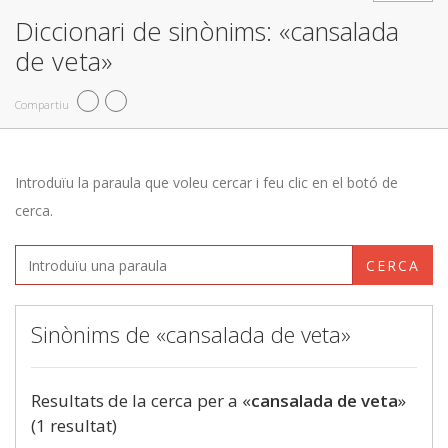
Diccionari de sinònims: «cansalada
de veta»
Compartiu
Introduïu la paraula que voleu cercar i feu clic en el botó de
cerca.
CERCA
Sinònims de «cansalada de veta»
Resultats de la cerca per a «
cansalada de veta
»
(1 resultat)