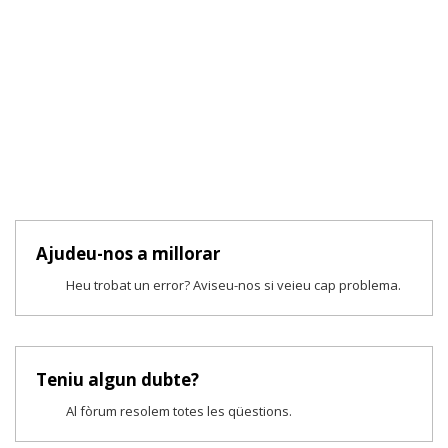
Ajudeu-nos a millorar
Heu trobat un error? Aviseu-nos si veieu cap problema.
Teniu algun dubte?
Al fòrum resolem totes les qüestions.