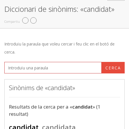
Diccionari de sinònims: «candidat»
Compartiu
Introduïu la paraula que voleu cercar i feu clic en el botó de
cerca.
CERCA
Sinònims de «candidat»
Resultats de la cerca per a «
candidat
» (1
resultat)
candidat
candidata