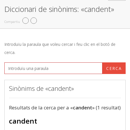
Diccionari de sinònims: «candent»
Compartiu
Introduïu la paraula que voleu cercar i feu clic en el botó de
cerca.
CERCA
Sinònims de «candent»
Resultats de la cerca per a «
candent
» (1 resultat)
candent