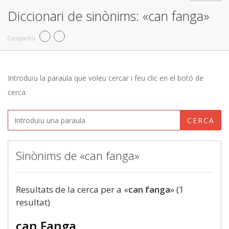
Diccionari de sinònims: «can fanga»
Compartiu
Introduïu la paraula que voleu cercar i feu clic en el botó de
cerca.
CERCA
Sinònims de «can fanga»
Resultats de la cerca per a «
can fanga
» (1
resultat)
can Fanga