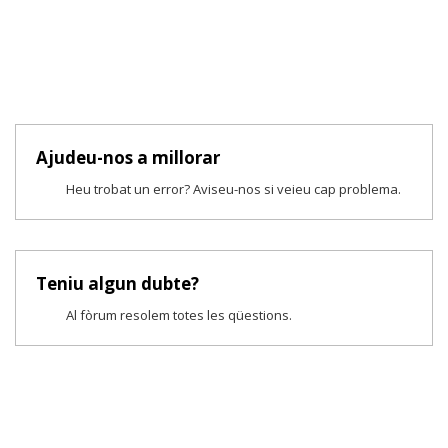
Ajudeu-nos a millorar
Heu trobat un error? Aviseu-nos si veieu cap problema.
Teniu algun dubte?
Al fòrum resolem totes les qüestions.