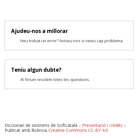
Ajudeu-nos a millorar
Heu trobat un error? Aviseu-nos si veieu cap problema.
Teniu algun dubte?
Al fòrum resolem totes les qüestions.
Diccionari de sinònims de Softcatalà –
Presentació i crèdits
–
Publicat amb llicència
Creative Commons CC-BY 4.0