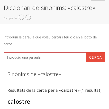
Diccionari de sinònims: «calostre»
Compartiu
Introduïu la paraula que voleu cercar i feu clic en el botó de
cerca.
CERCA
Sinònims de «calostre»
Resultats de la cerca per a «
calostre
» (1 resultat)
calostre