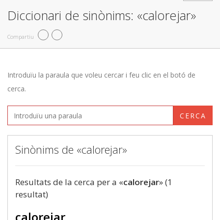
Diccionari de sinònims: «calorejar»
Compartiu
Introduïu la paraula que voleu cercar i feu clic en el botó de
cerca.
CERCA
Sinònims de «calorejar»
Resultats de la cerca per a «
calorejar
» (1
resultat)
calorejar