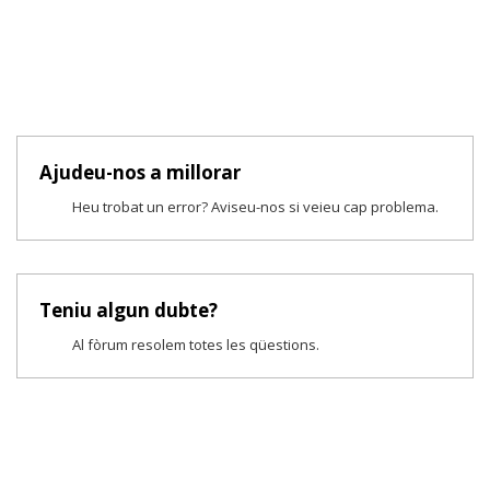
Ajudeu-nos a millorar
Heu trobat un error? Aviseu-nos si veieu cap problema.
Teniu algun dubte?
Al fòrum resolem totes les qüestions.