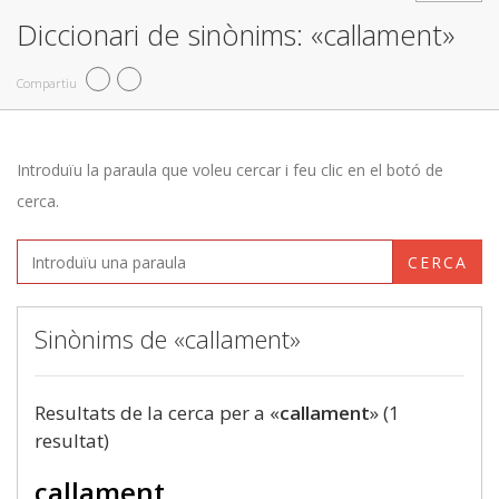
Diccionari de sinònims: «callament»
Compartiu
Introduïu la paraula que voleu cercar i feu clic en el botó de
cerca.
CERCA
Sinònims de «callament»
Resultats de la cerca per a «
callament
» (1
resultat)
callament