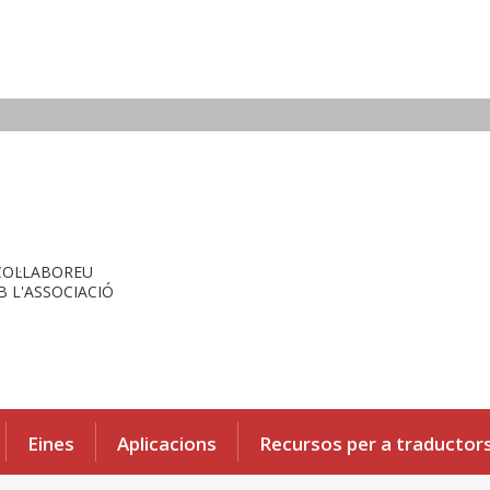
COL·LABOREU
 L'ASSOCIACIÓ
Eines
Aplicacions
Recursos per a traductor