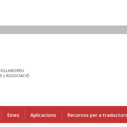
COL·LABOREU
 L'ASSOCIACIÓ
Eines
Aplicacions
Recursos per a traductor